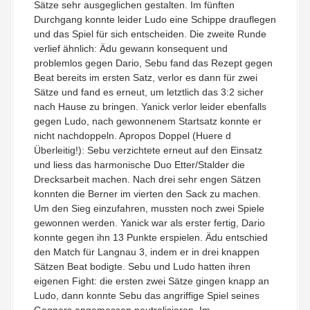
Sätze sehr ausgeglichen gestalten. Im fünften
Durchgang konnte leider Ludo eine Schippe drauflegen
und das Spiel für sich entscheiden. Die zweite Runde
verlief ähnlich: Ädu gewann konsequent und
problemlos gegen Dario, Sebu fand das Rezept gegen
Beat bereits im ersten Satz, verlor es dann für zwei
Sätze und fand es erneut, um letztlich das 3:2 sicher
nach Hause zu bringen. Yanick verlor leider ebenfalls
gegen Ludo, nach gewonnenem Startsatz konnte er
nicht nachdoppeln. Apropos Doppel (Huere d
Überleitig!): Sebu verzichtete erneut auf den Einsatz
und liess das harmonische Duo Etter/Stalder die
Drecksarbeit machen. Nach drei sehr engen Sätzen
konnten die Berner im vierten den Sack zu machen.
Um den Sieg einzufahren, mussten noch zwei Spiele
gewonnen werden. Yanick war als erster fertig, Dario
konnte gegen ihn 13 Punkte erspielen. Ädu entschied
den Match für Langnau 3, indem er in drei knappen
Sätzen Beat bodigte. Sebu und Ludo hatten ihren
eigenen Fight: die ersten zwei Sätze gingen knapp an
Ludo, dann konnte Sebu das angriffige Spiel seines