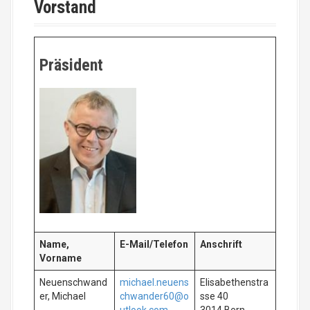
Vorstand
Präsident
Name,
E-Mail/Telefon
Anschrift
Vorname
Neuenschwand
michael.neuens
Elisabethenstra
er, Michael
chwander60@o
sse 40