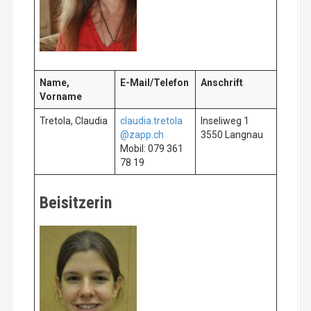
Name,
E-Mail/Telefon
Anschrift
Vorname
Tretola, Claudia
claudia.tretola
Inseliweg 1
@zapp.ch
3550 Langnau
Mobil: 079 361
78 19
Beisitzerin