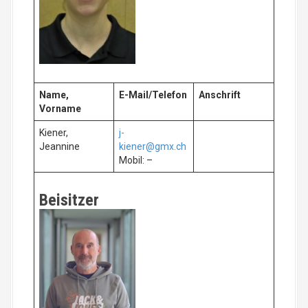
Name,
E-Mail/Telefon
Anschrift
Vorname
Kiener,
j-
Jeannine
kiener@gmx.ch
Mobil: –
Beisitzer