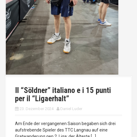
Il “Söldner” italiano e i 15 punti
per il “Ligaerhalt”
23. Dezember 2024
Daniel Luder
Am Ende der vergangenen Saison begaben sich drei
aufstrebende Spieler des TTC Langnau auf eine
Gratwanderung gen 2. Liga; der Älteste […]