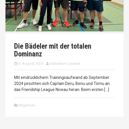
Die Bädeler mit der totalen
Dominanz
6. August 2025
Sebastian Lauener
Mit eindrücklichem Trainingsaufwand ab September
2024 pirschten sich Captain Deru, Benu und Tömu an
das Friendship League Niveau heran. Beim ersten […]
Allgemein