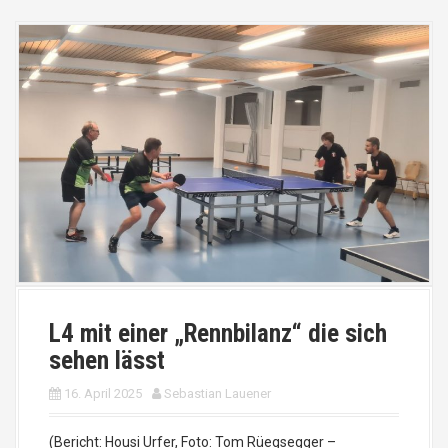
L4 mit einer „Rennbilanz“ die sich
sehen lässt
16. April 2025
Sebastian Lauener
(Bericht: Housi Urfer, Foto: Tom Rüegsegger –