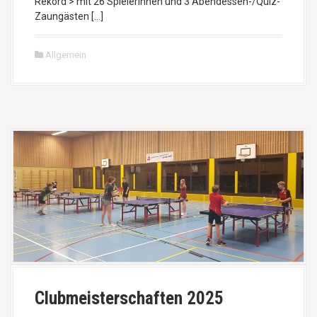
Rekord > mit 26 SpielerInnen und 3 Abendessen-/Quiz-
Zaungästen […]
Allgemein
Clubmeisterschaften 2025