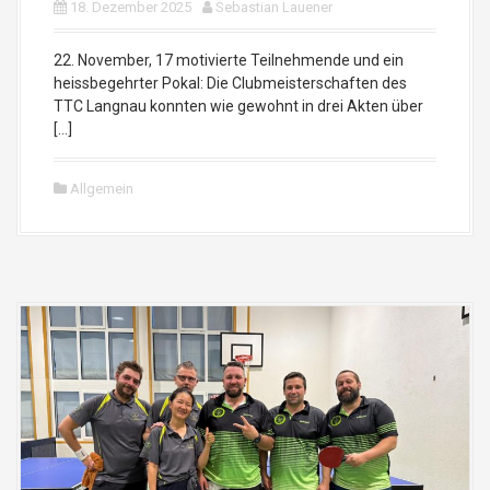
18. Dezember 2025
Sebastian Lauener
22. November, 17 motivierte Teilnehmende und ein
heissbegehrter Pokal: Die Clubmeisterschaften des
TTC Langnau konnten wie gewohnt in drei Akten über
[…]
Allgemein