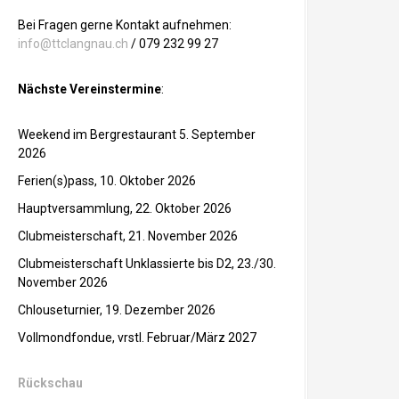
Bei Fragen gerne Kontakt aufnehmen:
info@ttclangnau.ch
/ 079 232 99 27
Nächste Vereinstermine
:
Weekend im Bergrestaurant 5. September
2026
Ferien(s)pass, 10. Oktober 2026
Hauptversammlung, 22. Oktober 2026
Clubmeisterschaft, 21. November 2026
Clubmeisterschaft Unklassierte bis D2, 23./30.
November 2026
Chlouseturnier, 19. Dezember 2026
Vollmondfondue, vrstl. Februar/März 2027
Rückschau