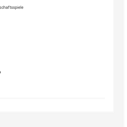
schaftsspiele
b