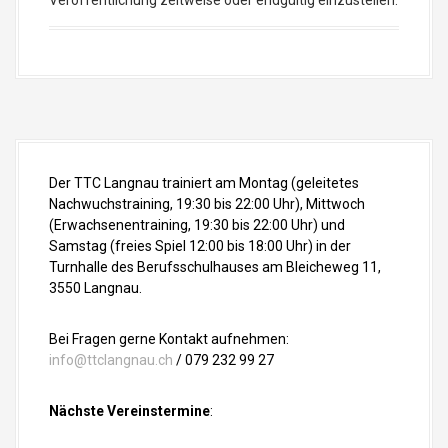
Veröffentlichung zeitweise oder endgültig einzustellen.
Der TTC Langnau trainiert am Montag (geleitetes
Nachwuchstraining, 19:30 bis 22:00 Uhr), Mittwoch
(Erwachsenentraining, 19:30 bis 22:00 Uhr) und
Samstag (freies Spiel 12:00 bis 18:00 Uhr) in der
Turnhalle des Berufsschulhauses am Bleicheweg 11,
3550 Langnau.
Bei Fragen gerne Kontakt aufnehmen:
info@ttclangnau.ch
/ 079 232 99 27
Nächste Vereinstermine
: