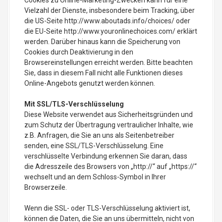
Cookies zu Online-Marketing-Zwecken kann für eine
Vielzahl der Dienste, insbesondere beim Tracking, über
die US-Seite http://www.aboutads.info/choices/ oder
die EU-Seite http://www.youronlinechoices.com/ erklärt
werden. Darüber hinaus kann die Speicherung von
Cookies durch Deaktivierung in den
Browsereinstellungen erreicht werden. Bitte beachten
Sie, dass in diesem Fall nicht alle Funktionen dieses
Online-Angebots genutzt werden können.
Mit SSL/TLS-Verschlüsselung
Diese Website verwendet aus Sicherheitsgründen und
zum Schutz der Übertragung vertraulicher Inhalte, wie
z.B. Anfragen, die Sie an uns als Seitenbetreiber
senden, eine SSL/TLS-Verschlüsselung. Eine
verschlüsselte Verbindung erkennen Sie daran, dass
die Adresszeile des Browsers von „http://“ auf „https://“
wechselt und an dem Schloss-Symbol in Ihrer
Browserzeile.
Wenn die SSL- oder TLS-Verschlüsselung aktiviert ist,
können die Daten, die Sie an uns übermitteln, nicht von