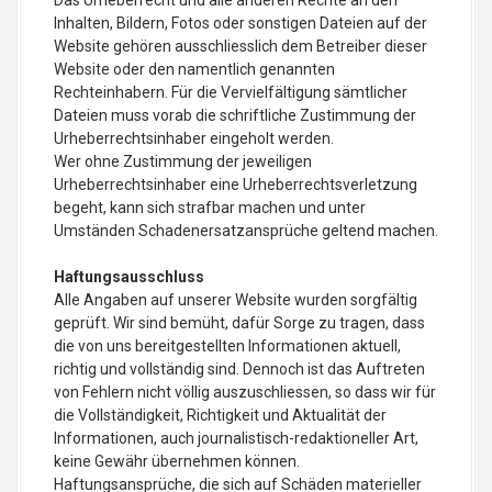
Das Urheberrecht und alle anderen Rechte an den
Inhalten, Bildern, Fotos oder sonstigen Dateien auf der
Website gehören ausschliesslich dem Betreiber dieser
Website oder den namentlich genannten
Rechteinhabern. Für die Vervielfältigung sämtlicher
Dateien muss vorab die schriftliche Zustimmung der
Urheberrechtsinhaber eingeholt werden.
Wer ohne Zustimmung der jeweiligen
Urheberrechtsinhaber eine Urheberrechtsverletzung
begeht, kann sich strafbar machen und unter
Umständen Schadenersatzansprüche geltend machen.
Haftungsausschluss
Alle Angaben auf unserer Website wurden sorgfältig
geprüft. Wir sind bemüht, dafür Sorge zu tragen, dass
die von uns bereitgestellten Informationen aktuell,
richtig und vollständig sind. Dennoch ist das Auftreten
von Fehlern nicht völlig auszuschliessen, so dass wir für
die Vollständigkeit, Richtigkeit und Aktualität der
Informationen, auch journalistisch-redaktioneller Art,
keine Gewähr übernehmen können.
Haftungsansprüche, die sich auf Schäden materieller