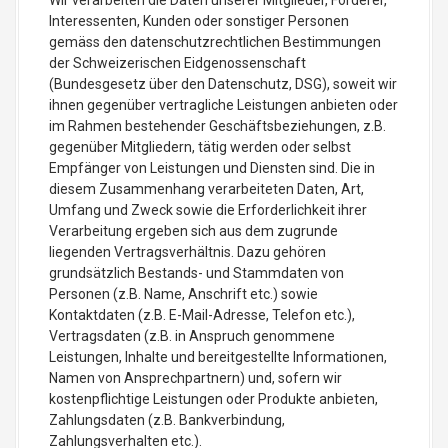
Wir verarbeiten die Daten unserer Mitglieder, Förderer,
Interessenten, Kunden oder sonstiger Personen
gemäss den datenschutzrechtlichen Bestimmungen
der Schweizerischen Eidgenossenschaft
(Bundesgesetz über den Datenschutz, DSG), soweit wir
ihnen gegenüber vertragliche Leistungen anbieten oder
im Rahmen bestehender Geschäftsbeziehungen, z.B.
gegenüber Mitgliedern, tätig werden oder selbst
Empfänger von Leistungen und Diensten sind. Die in
diesem Zusammenhang verarbeiteten Daten, Art,
Umfang und Zweck sowie die Erforderlichkeit ihrer
Verarbeitung ergeben sich aus dem zugrunde
liegenden Vertragsverhältnis. Dazu gehören
grundsätzlich Bestands- und Stammdaten von
Personen (z.B. Name, Anschrift etc.) sowie
Kontaktdaten (z.B. E-Mail-Adresse, Telefon etc.),
Vertragsdaten (z.B. in Anspruch genommene
Leistungen, Inhalte und bereitgestellte Informationen,
Namen von Ansprechpartnern) und, sofern wir
kostenpflichtige Leistungen oder Produkte anbieten,
Zahlungsdaten (z.B. Bankverbindung,
Zahlungsverhalten etc.).