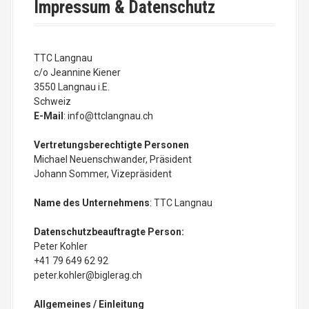
Impressum & Datenschutz
TTC Langnau
c/o Jeannine Kiener
3550 Langnau i.E.
Schweiz
E-Mail
: info@ttclangnau.ch
Vertretungsberechtigte Personen
Michael Neuenschwander, Präsident
Johann Sommer, Vizepräsident
Name des Unternehmens
: TTC Langnau
Datenschutzbeauftragte Person:
Peter Kohler
+41 79 649 62 92
peter.kohler@biglerag.ch
Allgemeines / Einleitung