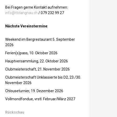
Bei Fragen gerne Kontakt aufnehmen:
info@ttclangnau.ch
/ 079 232 99 27
Nächste Vereinstermine
:
Weekend im Bergrestaurant 5. September
2026
Ferien(s)pass, 10. Oktober 2026
Hauptversammlung, 22. Oktober 2026
Clubmeisterschaft, 21. November 2026
Clubmeisterschaft Unklassierte bis D2, 23./30.
November 2026
Chlouseturnier, 19. Dezember 2026
Vollmondfondue, vrstl. Februar/März 2027
Rückschau