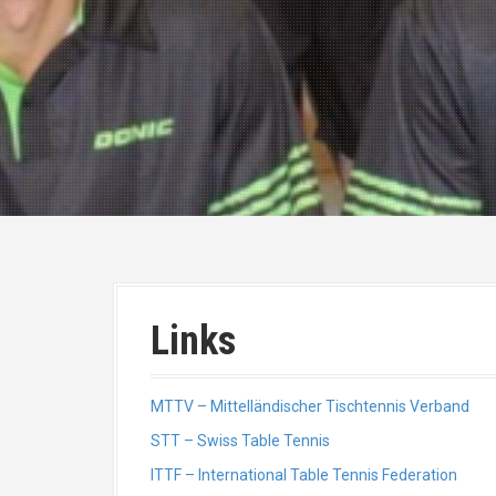
Links
MTTV – Mittelländischer Tischtennis Verband
STT – Swiss Table Tennis
ITTF – International Table Tennis Federation