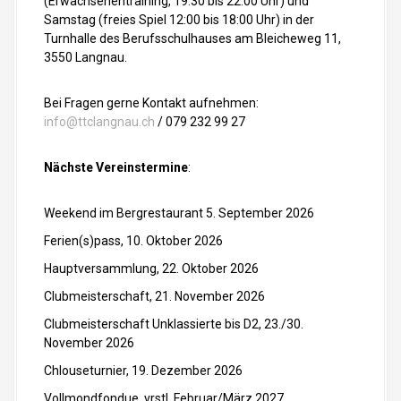
(Erwachsenentraining, 19:30 bis 22:00 Uhr) und
Samstag (freies Spiel 12:00 bis 18:00 Uhr) in der
Turnhalle des Berufsschulhauses am Bleicheweg 11,
3550 Langnau.
Bei Fragen gerne Kontakt aufnehmen:
info@ttclangnau.ch
/ 079 232 99 27
Nächste Vereinstermine
:
Weekend im Bergrestaurant 5. September 2026
Ferien(s)pass, 10. Oktober 2026
Hauptversammlung, 22. Oktober 2026
Clubmeisterschaft, 21. November 2026
Clubmeisterschaft Unklassierte bis D2, 23./30.
November 2026
Chlouseturnier, 19. Dezember 2026
Vollmondfondue, vrstl. Februar/März 2027