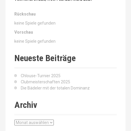
Rückschau
keine Spiele gefunden
Vorschau
keine Spiele gefunden
Neueste Beiträge
Chlouse-Turnier 2025
Clubmeisterschaften 2025
Die Bädeler mit der totalen Dominanz
Archiv
A
r