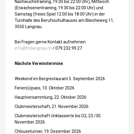
Nachwuchstraining, 19:30 bis 22:00 Uhr), Mittwoch
(Erwachsenentraining, 19:30 bis 22:00 Uhr) und
Samstag (freies Spiel 12:00 bis 18:00 Uhr) in der
Turnhalle des Berufsschulhauses am Bleicheweg 11,
3550 Langnau.
Bei Fragen gerne Kontakt aufnehmen:
info@ttclangnau.ch
/ 079 232 99 27
Nächste Vereinstermine
:
Weekend im Bergrestaurant 5. September 2026
Ferien(s)pass, 10. Oktober 2026
Hauptversammlung, 22. Oktober 2026
Clubmeisterschaft, 21. November 2026
Clubmeisterschaft Unklassierte bis D2, 23./30.
November 2026
Chlouseturnier, 19. Dezember 2026