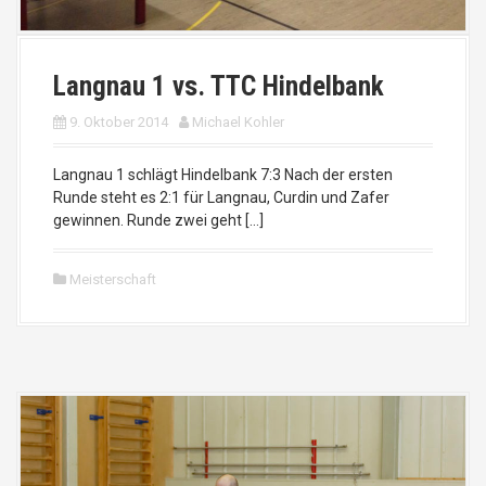
Langnau 1 vs. TTC Hindelbank
9. Oktober 2014
Michael Kohler
Langnau 1 schlägt Hindelbank 7:3 Nach der ersten
Runde steht es 2:1 für Langnau, Curdin und Zafer
gewinnen. Runde zwei geht […]
Meisterschaft