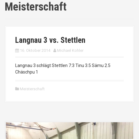
Meisterschaft
Langnau 3 vs. Stettlen
16. Oktober 2014
Michael Kohler
Langnau 3 schlägt Stettlen 7:3 Tinu 3.5 Sämu 2.5
Chäschpu 1
Meisterschaft