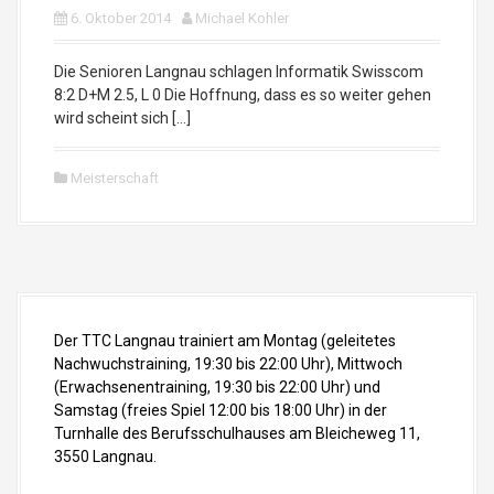
6. Oktober 2014
Michael Kohler
Die Senioren Langnau schlagen Informatik Swisscom
8:2 D+M 2.5, L 0 Die Hoffnung, dass es so weiter gehen
wird scheint sich […]
Meisterschaft
Der TTC Langnau trainiert am Montag (geleitetes
Nachwuchstraining, 19:30 bis 22:00 Uhr), Mittwoch
(Erwachsenentraining, 19:30 bis 22:00 Uhr) und
Samstag (freies Spiel 12:00 bis 18:00 Uhr) in der
Turnhalle des Berufsschulhauses am Bleicheweg 11,
3550 Langnau.