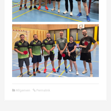
Allgemein
Permalink