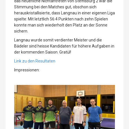
das neuerliche Nichtantreten von Steffisburg 2 war die
Stimmung bei den Matches gut, obschon sich
herauskristallisierte, dass Langnau in einer eigenen Liga
spielte: Mit letztlich 56:4 Punkten nach zehn Spielen
konnte man sich wiederholt den Platz an der Sonne
sichern.
Langnau wurde somit verdienter Meister und die
Bädeler sind heisse Kandidaten für höhere Aufgaben in
der kommenden Saison. Gratül!
Link zu den Resultaten
Impressionen: