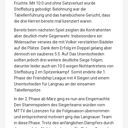
Früchte: Mit 10:0 und ohne Satzverlust wurde
Steffisburg gebodigt. Belohnung war die
Tabellenführung und das hanebüchene Gerücht, dass
die drei Herren bereits mal lizenziert waren.
Bereits beim nächsten Spiel zeigten die Kontrahenten
aber deutlich mehr Gegenwehr: Insbesondere ein
Widersacher verwies die mit Volker verstärkten Bädeler
auf die Plätze. Dank dem Erfolg im Doppel gelang aber
dennoch ein sauberes 5:5. Auf Das Unentschieden
sollten jedoch drei weitere deutliche Siege folgen,
darunter leider auch ein 10:0 wegen Nichtantretens von
Steffisburg 2 im Spitzenkampf. Somit endete die 1.
Phase der Friendship League mit 4 Siegen und einem
Unentschieden für Langnau an der einsamen
Tabellenspitze.
In der 2. Phase ab März ging es nun ans Eingemachte:
Den Stammspielern des Siegerteams würden vom
MTTV die Lizenzen für die Folgesaison übernommen
und entsprechend motiviert ging das Langnauer Team
in diese Phase. Trotz des anfänglichen Dämpfers durch