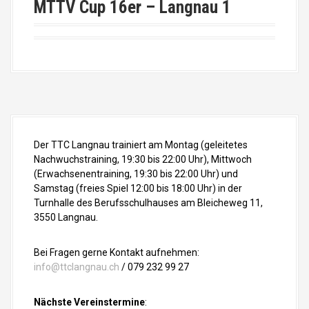
MTTV Cup 16er – Langnau 1
Der TTC Langnau trainiert am Montag (geleitetes
Nachwuchstraining, 19:30 bis 22:00 Uhr), Mittwoch
(Erwachsenentraining, 19:30 bis 22:00 Uhr) und
Samstag (freies Spiel 12:00 bis 18:00 Uhr) in der
Turnhalle des Berufsschulhauses am Bleicheweg 11,
3550 Langnau.
Bei Fragen gerne Kontakt aufnehmen:
info@ttclangnau.ch
/ 079 232 99 27
Nächste Vereinstermine
: