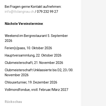
Bei Fragen gerne Kontakt aufnehmen:
info@ttclangnau.ch
/ 079 232 99 27
Nächste Vereinstermine
:
Weekend im Bergrestaurant 5. September
2026
Ferien(s)pass, 10. Oktober 2026
Hauptversammlung, 22. Oktober 2026
Clubmeisterschaft, 21. November 2026
Clubmeisterschaft Unklassierte bis D2, 23./30.
November 2026
Chlouseturnier, 19. Dezember 2026
Vollmondfondue, vrstl. Februar/März 2027
Rückschau