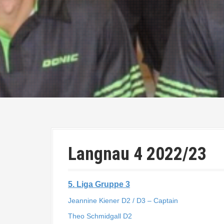
Langnau 4 2022/23
5. Liga Gruppe 3
Jeannine Kiener D2 / D3 – Captain
Theo Schmidgall D2